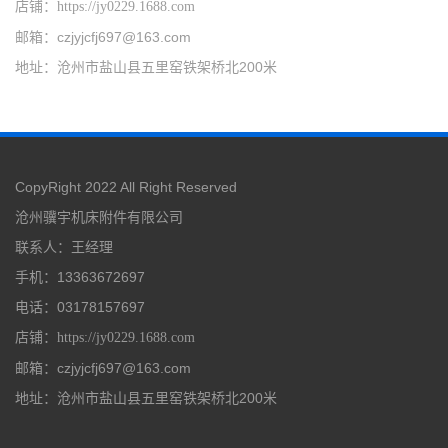
店铺
：
https://jy0229.1688.com
邮箱：czjyjcfj697@163.com
地址：沧州市盐山县五里窑铁架桥北200米
CopyRight 2022 All Right Reserved
沧州骥宇机床附件有限公司
联系人：王经理
手机：13363672697
电话：03178157697
店铺
：
https://jy0229.1688.com
邮箱：czjyjcfj697@163.com
地址：沧州市盐山县五里窑铁架桥北200米