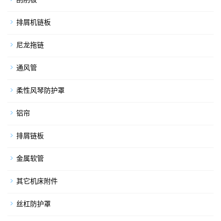
排屑机链板
尼龙拖链
通风管
柔性风琴防护罩
铝帘
排屑链板
金属软管
其它机床附件
丝杠防护罩