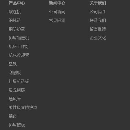
产品中心
新闻中心
关于我们
软连接
公司新闻
公司简介
钢托链
常见问题
联系我们
钢防护罩
留言反馈
排屑输送机
企业文化
机床工作灯
机床冷却管
垫铁
刮削板
排屑机链板
尼龙拖链
通风管
柔性风琴防护罩
铝帘
排屑链板